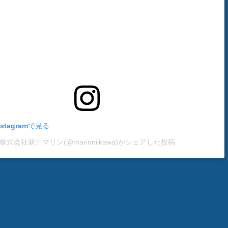
stagramで見る
株式会社新川マリン(@marinniikawa)がシェアした投稿