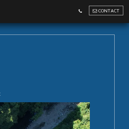
CONTACT
事