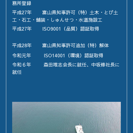
務所登録
平成27年 富山県知事許可（特）土木・とび土
工・石工・舗装・しゅんせつ・水道施設工
平成27年 ISO9001（品質）認証取得
平成28年 富山県知事許可追加（特）解体
令和元年 ISO14001（環境）認証取得
令和６年 森田唯志会長に就任、中坂修社長に
就任