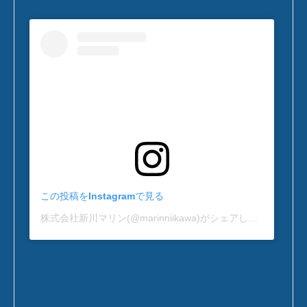
この投稿をInstagramで見る
株式会社新川マリン(@marinniikawa)がシェアした投稿